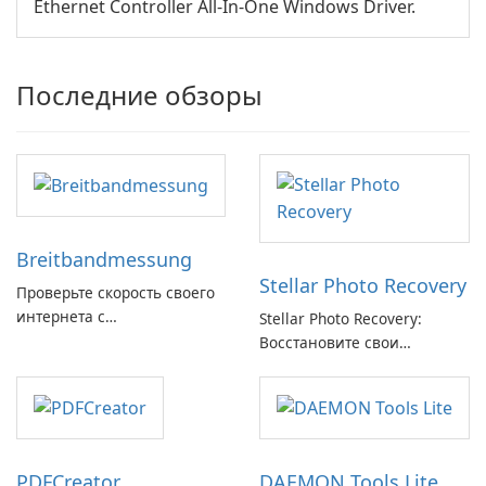
Ethernet Controller All-In-One Windows Driver.
Последние обзоры
Breitbandmessung
Stellar Photo Recovery
Проверьте скорость своего
интернета с
Stellar Photo Recovery:
Breitbandmessung от zafaco
Восстановите свои
GmbH!
потерянные воспоминания
с легкостью
PDFCreator
DAEMON Tools Lite