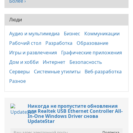
Более ›
Люди
Аудио и мультимедиа
Бизнес
Коммуникации
Рабочий стол
Разработка
Образование
Игры и развлечения
Графические приложения
Дом и хобби
Интернет
Безопасность
Серверы
Системные утилиты
Веб-разработка
Разное
Никогда не пропустите обновления
для Realtek USB Ethernet Controller All-
In-One Windows Driver снова
UpdateStar