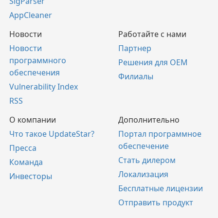
SigParser
AppCleaner
Новости
Работайте с нами
Новости
Партнер
программного
Решения для OEM
обеспечения
Филиалы
Vulnerability Index
RSS
О компании
Дополнительно
Что такое UpdateStar?
Портал программное
обеспечение
Пресса
Стать дилером
Команда
Локализация
Инвесторы
Бесплатные лицензии
Отправить продукт