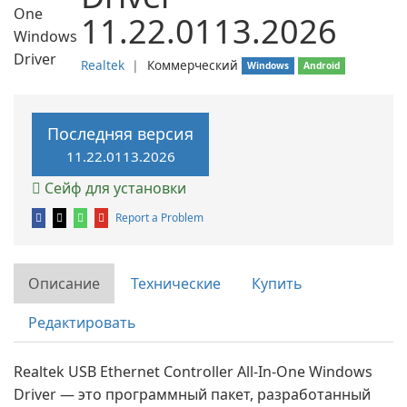
11.22.0113.2026
Realtek
❘
Коммерческий
Windows
Android
Последняя версия
11.22.0113.2026
Сейф для установки
Report a Problem
Описание
Технические
Купить
Редактировать
Realtek USB Ethernet Controller All-In-One Windows
Driver — это программный пакет, разработанный