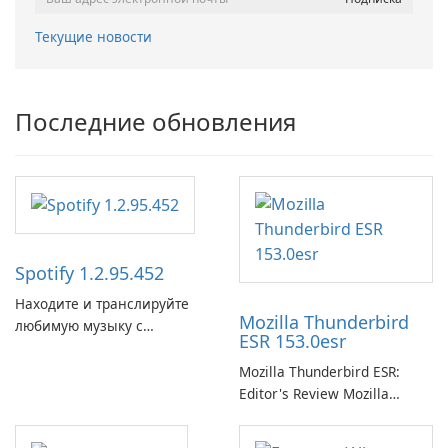
Текущие новости
Последние обновления
Spotify 1.2.95.452
Находите и транслируйте
Mozilla Thunderbird
любимую музыку с
ESR 153.0esr
помощью Spotify.
Mozilla Thunderbird ESR:
Editor's Review Mozilla
Thunderbird ESR (Extended
Support Release) is the long-